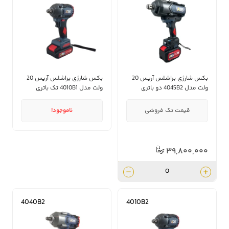
بکس شارژی براشلس آریس 20
بکس شارژی براشلس آریس 20
ولت مدل 4045B2 دو باتری
ولت مدل 4010B1 تک باتری
قیمت تک فروشی
ناموجود!
۳۹,۸۰۰,۰۰۰
4040B2
4010B2