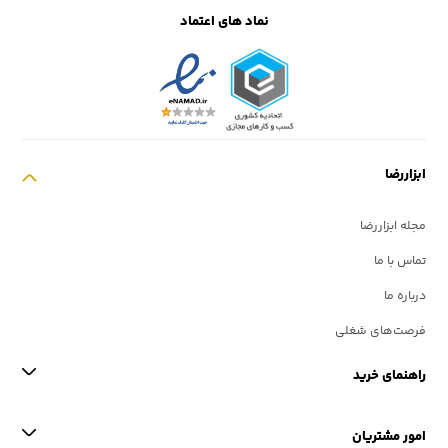
نماد های اعتماد
ابزاررضا
مجله ابزاررضا
تماس با ما
درباره ما
فرصت‌های شغلی
راهنمای خرید
امور مشتریان