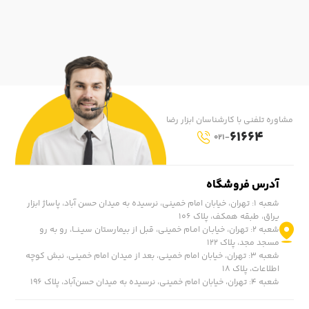
مشاوره تلفنی با کارشناسان ابزار رضا
61664
021-
آدرس فروشگاه
شعبه ۱: تهران، خیابان امام خمینی، نرسیده به میدان حسن آباد، پاساژ ابزار
یراق، طبقه همکف، پلاک ۱۰۶
شعبه ۲: تهران، خیابـان امـام خمینی، قبل از بیمارستان سیـنــا، رو به رو
مسجد مجد، پلاک ۱۲۲
شعبه ۳: تهران، خیابان امام خمینی، بعد از میدان امام خمینی، نبش کوچه
اطلاعات، پلاک ۱۸
شعبه ۴: تهران، خیابان امام خمینی، نرسیده به میدان حسن‌آباد، پلاک ١۹۶