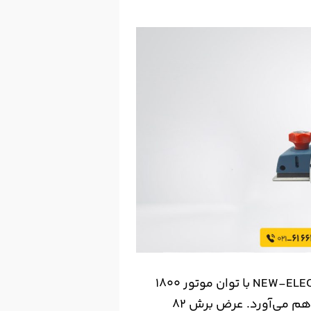
بهترین رنده برقی نجاری باس مدل NEW-ELECTRIC-PLANER با توان موتور ۱۸۰۰
وات، قدرت بالایی را برای برش و رنده‌کاری چوب فراهم می‌آورد. عرض برش ۸۲