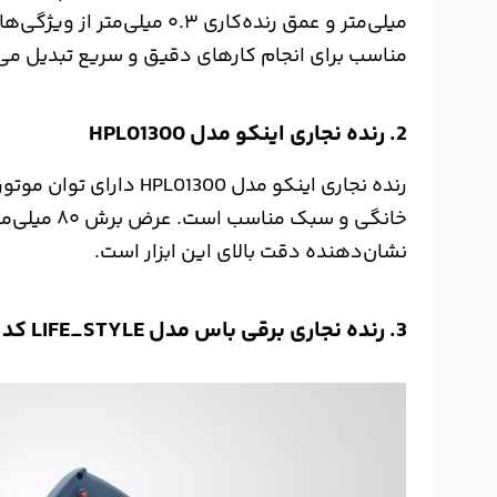
میلی‌متر و عمق رنده‌کاری ۰.۳ می
مناسب برای انجام کارهای دقیق و سریع تبدیل می‌
2. رنده نجاری اینکو مدل HPL01300
نشان‌دهنده دقت بالای این ابزار است.
3. رنده نجاری برقی باس مدل LIFE_STYLE کد 1900B