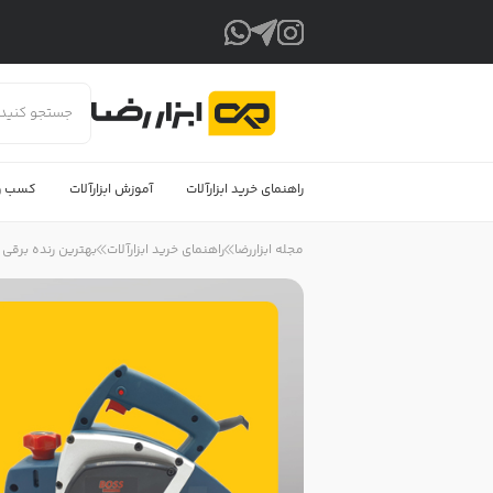
راهنمای خرید ابزارآلات
آموزش ابزارآلات
کسب و 
مجله ابزاررضا
راهنمای خرید ابزارآلات
بهترین رنده برقی 