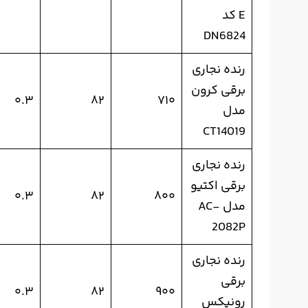
E کد
DN6824
رنده نجاری
برقی کرون
۰.۳
۸۲
۷۱۰
مدل
CT14019
رنده نجاری
برقی اکتیو
۰.۳
۸۲
۸۰۰
مدل AC-
2082P
رنده نجاری
برقی
۰.۳
۸۲
۹۰۰
رونیکس