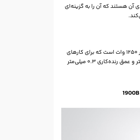
لی‌متر از ویژگی‌های آن هستند که آن را به گزینه‌ای
کند.
رنده نجاری اینکو مدل HPL01300 دارای توان موتور ۱۲۵۰ وات است که برای کارهای
خانگی و سبک مناسب است. عرض برش ۸۰ میلی‌متر و عمق رنده‌کاری ۰.۳ میلی‌متر