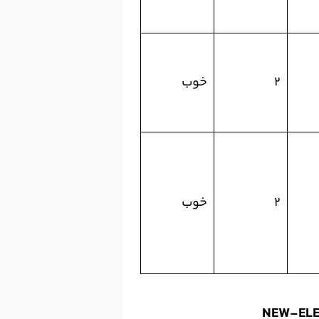
۲
خوب
۲
خوب