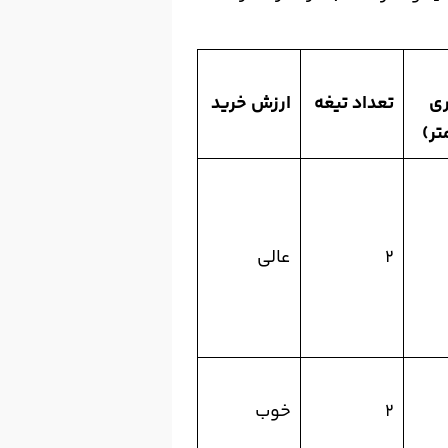
ری
تعداد تیغه
ارزش خرید
تر)
۲
عالی
۲
خوب