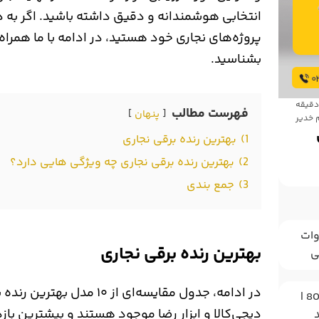
انتخابی هوشمندانه و دقیق داشته باشید. اگر به دن
پروژه‌های نجاری خود هستید، در ادامه با ما همراه ب
بشناسید.
فهرست مطالب
پنهان
 خدیر
1)
بهترین رنده برقی نجاری
2)
بهترین رنده برقی نجاری چه ویژگی هایی دارد؟
3)
جمع بندی
نجیری بنزینی آریس 2300 وات
بهترین رنده برقی نجاری
در ادامه، جدول مقایسه‌ای از 
کارواش دینامی آریس مدل 8020 |
دیجی‌کالا و ابزار رضا موجود هستند و بیشترین بازدی