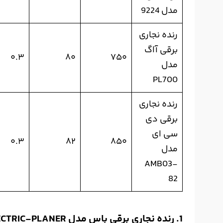
مدل 9224
رنده نجاری
برقی آاگ
۰.۳
۸۰
۷۵۰
مدل
PL700
رنده نجاری
برقی دی
سی ای
۰.۳
۸۲
۸۵۰
مدل
AMB03-
82
1. رنده نجاری برقی باس مدل NEW-ELECTRIC-PLANER