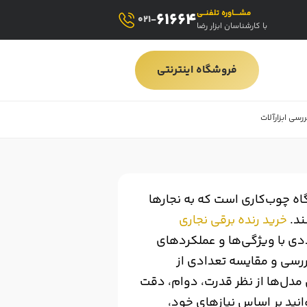
مشــــاوره تلفنــی
61664
021-
با کارشناسان ابزار رضا
فروشگاه اینترنتی
ررسی ابزارآلات
گاه چوب‌کاری است که به نجارها
ند.
خرید رنده برقی نجاری
ددی با ویژگی‌ها و عملکردهای
بررسی و مقایسه تعدادی از
 مدل‌ها از نظر قدرت، دوام، دقت
توانید بر اساس نیازهای خود،