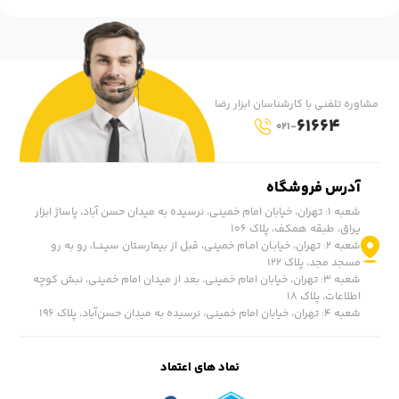
مشاوره تلفنی با کارشناسان ابزار رضا
61664
021-
آدرس فروشگاه
شعبه ۱: تهران، خیابان امام خمینی، نرسیده به میدان حسن آباد، پاساژ ابزار
یراق، طبقه همکف، پلاک ۱۰۶
شعبه ۲: تهران، خیابـان امـام خمینی، قبل از بیمارستان سیـنــا، رو به رو
مسجد مجد، پلاک ۱۲۲
شعبه ۳: تهران، خیابان امام خمینی، بعد از میدان امام خمینی، نبش کوچه
اطلاعات، پلاک ۱۸
شعبه ۴: تهران، خیابان امام خمینی، نرسیده به میدان حسن‌آباد، پلاک ١۹۶
نماد های اعتماد