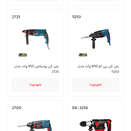
2725
11253
بتن کن پی ام 800 وات مدل
بتن کن رونیکس 850 وات مدل
2725
11253
ناموجود!
ناموجود!
2700
DX-3256