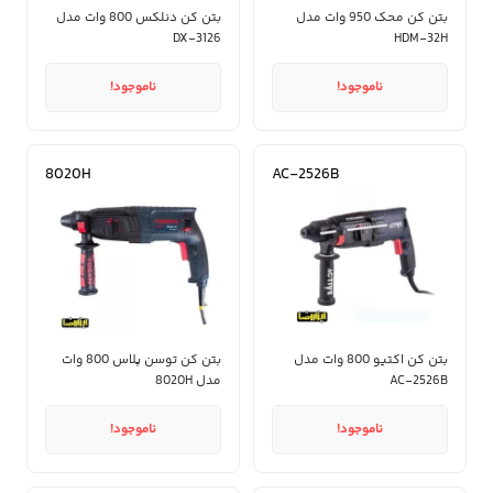
بتن کن محک 950 وات مدل
بتن کن دنلکس 800 وات مدل
DX-3126
HDM-32H
ناموجود!
ناموجود!
8020H
AC-2526B
بتن کن اکتیو 800 وات مدل
بتن کن توسن پلاس 800 وات
AC-2526B
مدل 8020H
ناموجود!
ناموجود!