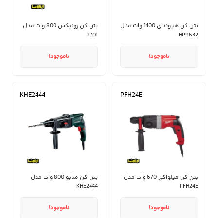
بتن کن هیوندای 1400 وات مدل
بتن کن رونیکس 800 وات مدل
2701
HP9632
ناموجود!
ناموجود!
KHE2444
PFH24E
بتن کن میلواکی 670 وات مدل
بتن کن متابو 800 وات مدل
KHE2444
PFH24E
ناموجود!
ناموجود!