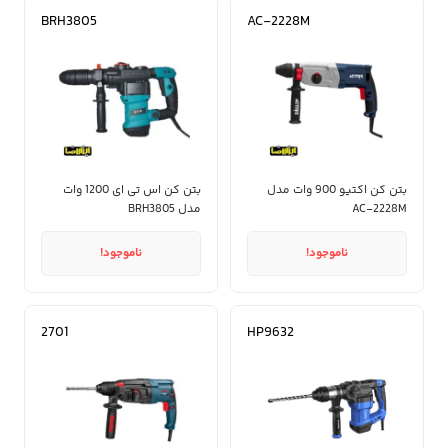
BRH3805
AC-2228M
بتن کن اکتیو 900 وات مدل
بتن کن اس تی ای 1200 وات
AC-2228M
مدل BRH3805
ناموجود!
ناموجود!
2701
HP9632