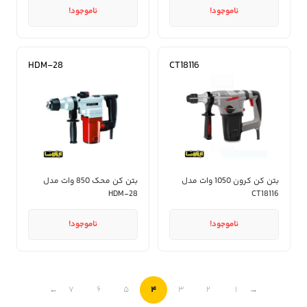
ناموجود!
ناموجود!
HDM-28
CT18116
بتن کن کرون 1050 وات مدل
بتن کن محک 850 وات مدل
HDM-28
CT18116
ناموجود!
ناموجود!
4
←
7
6
5
3
2
1
→