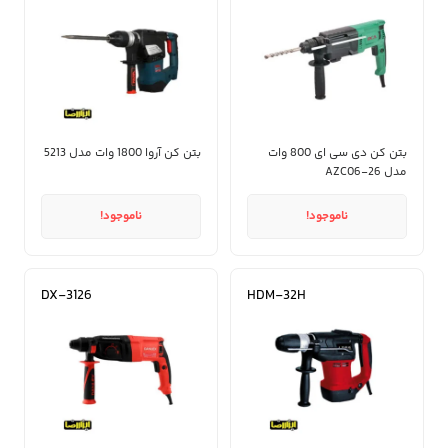
بتن کن دی سی ای 800 وات
بتن کن آروا 1800 وات مدل 5213
مدل AZC06-26
ناموجود!
ناموجود!
DX-3126
HDM-32H