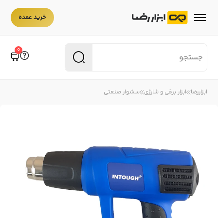
قیمت
خرید عمده
۵,۴۰۰,۰۰۰
0
ابزاررضا
ابزار برقی و شارژی
سشوار صنعتی