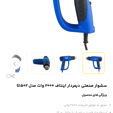
سشوار صنعتی دیمردار اینتاف 2000 وات مدل G1502
ویژگی های محصول
مجهز به موتور قدرتمند 2000 واتی
استفاده از المنت سرامیک با روکش میکا