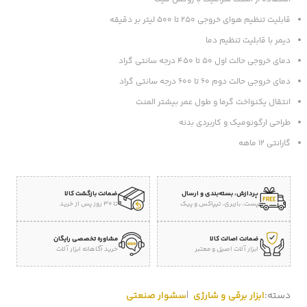
قابلیت تنظیم هوای خروجی 250 تا 500 لیتر بر دقیقه
دیمر با قابلیت تنظیم دما
دمای خروجی حالت اول 50 تا 450 درجه سانتی گراد
دمای خروجی حالت دوم 60 تا 600 درجه سانتی گراد
انتقال یکنواخت گرما و طول عمر بیشتر المنت
طراحی ارگونومیک و کاربردی بدنه
گارانتی 12 ماهه
پردازش، بسته‌بندی و ارسال
ضمانت بازگشت کالا
پست، باربری، تیپاکس و پیک
تا 30 روز پس از خرید
ضمانت اصالت کالا
مشاوره تخصصی رایگان
ابزار آلات اصیل و معتبر
خرید آگاهانه ابزار آلات
دسته:
ابزار برقی و شارژی
سشوار صنعتی