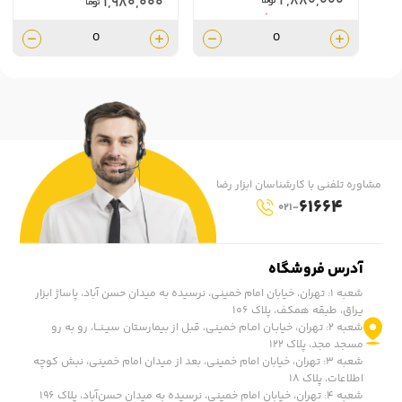
۲,۸۸۰,۰۰۰
۱,۹۸۰,۰۰۰
۲,۵۹۲,۰۰۰
مشاوره تلفنی با کارشناسان ابزار رضا
61664
021-
آدرس فروشگاه
شعبه ۱: تهران، خیابان امام خمینی، نرسیده به میدان حسن آباد، پاساژ ابزار
یراق، طبقه همکف، پلاک ۱۰۶
شعبه ۲: تهران، خیابـان امـام خمینی، قبل از بیمارستان سیـنــا، رو به رو
مسجد مجد، پلاک ۱۲۲
شعبه ۳: تهران، خیابان امام خمینی، بعد از میدان امام خمینی، نبش کوچه
اطلاعات، پلاک ۱۸
شعبه ۴: تهران، خیابان امام خمینی، نرسیده به میدان حسن‌آباد، پلاک ١۹۶