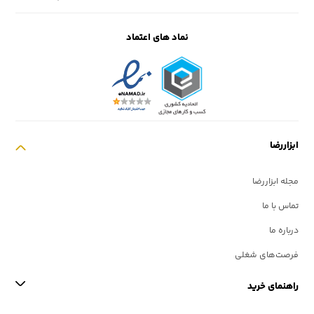
نماد های اعتماد
ابزاررضا
مجله ابزاررضا
تماس با ما
درباره ما
فرصت‌های شغلی
راهنمای خرید