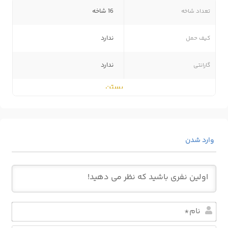
تعداد شاخه
16 شاخه
کیف حمل
ندارد
گارانتی
ندارد
بستن
مشاهده بیشتر
وارد شدن
نام*