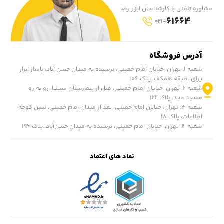
مشاوره تلفنی با کارشناسان ابزار رضا
61664
021-
آدرس فروشگاه
شعبه ۱: تهران، خیابان امام خمینی، نرسیده به میدان حسن آباد، پاساژ ابزار
یراق، طبقه همکف، پلاک ۱۰۶
شعبه ۲: تهران، خیابـان امـام خمینی، قبل از بیمارستان سیـنــا، رو به رو
مسجد مجد، پلاک ۱۲۲
شعبه ۳: تهران، خیابان امام خمینی، بعد از میدان امام خمینی، نبش کوچه
اطلاعات، پلاک ۱۸
شعبه ۴: تهران، خیابان امام خمینی، نرسیده به میدان حسن‌آباد، پلاک ١۹۶
نماد های اعتماد