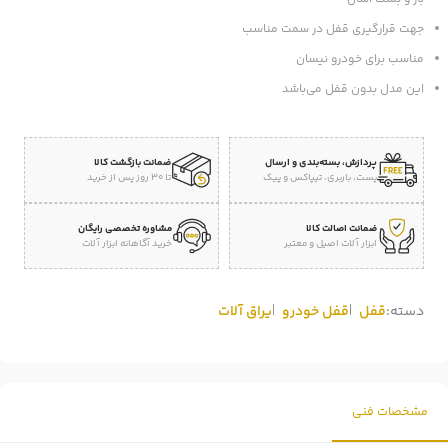
جهت قرارگیری قفل در سمت مناسب
مناسب برای خودرو نیسان
این مدل بدون قفل می‌باشد
پردازش، بسته‌بندی و ارسال
ضمانت بازگشت کالا
پست، باربری، تیپاکس و پیک
تا 30 روز پس از خرید
ضمانت اصالت کالا
مشاوره تخصصی رایگان
ابزار آلات اصیل و معتبر
خرید آگاهانه ابزار آلات
دسته:
قفل
قفل خودرو
یراق آلات
مشخصات فنی