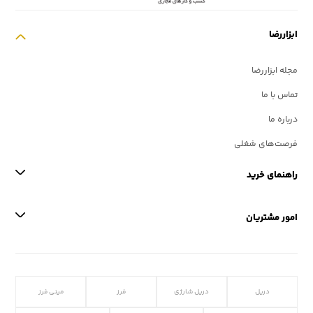
ابزاررضا
مجله ابزاررضا
تماس با ما
درباره ما
فرصت‌های شغلی
راهنمای خرید
امور مشتریان
دریل
دریل شارژی
فرز
مینی فرز