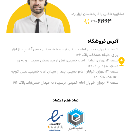
مشاوره تلفنی با کارشناسان ابزار رضا
61664
021-
آدرس فروشگاه
شعبه ۱: تهران، خیابان امام خمینی، نرسیده به میدان حسن آباد، پاساژ ابزار
یراق، طبقه همکف، پلاک ۱۰۶
شعبه ۲: تهران، خیابـان امـام خمینی، قبل از بیمارستان سیـنــا، رو به رو
مسجد مجد، پلاک ۱۲۲
شعبه ۳: تهران، خیابان امام خمینی، بعد از میدان امام خمینی، نبش کوچه
اطلاعات، پلاک ۱۸
شعبه ۴: تهران، خیابان امام خمینی، نرسیده به میدان حسن‌آباد، پلاک ١۹۶
نماد های اعتماد