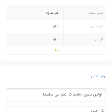
جنس بدنـــه
فلز مقاوم
کیف حمل
ندارد
گارانتی
ندارد
بستن
مشاهده بیشتر
وارد شدن
نام*